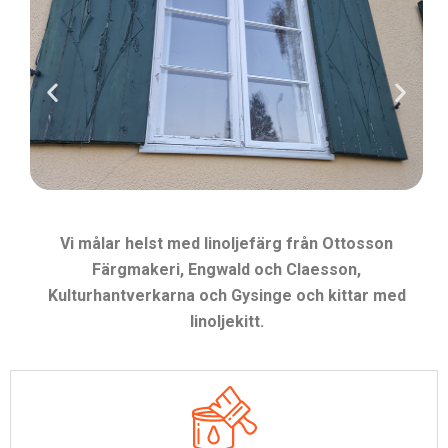
Vi målar helst med linoljefärg från Ottosson
Färgmakeri, Engwald och Claesson,
Kulturhantverkarna och Gysinge och kittar med
linoljekitt.