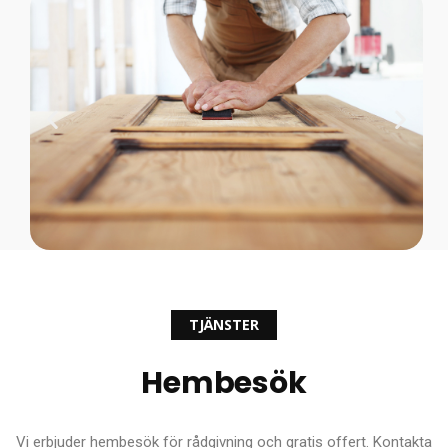
TJÄNSTER
Hembesök
Vi erbjuder hembesök för rådgivning och gratis offert. Kontakta