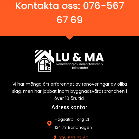
Kontakta oss:
076-567
67 69
Vi har många års erfarenhet av renoveringar av olika
slag, men har jobbat inom byggnadsvårdsbranchen i
över 10 års tid.
Adress kontor
Hagsätra Torg 21
124 73 Bandhagen
076-567 67 69