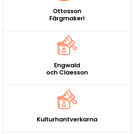
Ottosson
Färgmakeri
Engwald
och Claesson
Kulturhantverkarna